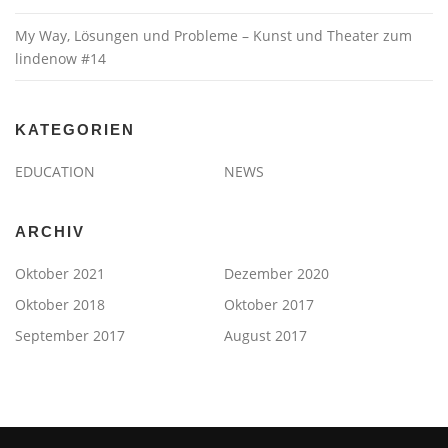
My Way, Lösungen und Probleme – Kunst und Theater zum
lindenow #14
KATEGORIEN
EDUCATION
NEWS
ARCHIV
Oktober 2021
Dezember 2020
Oktober 2018
Oktober 2017
September 2017
August 2017