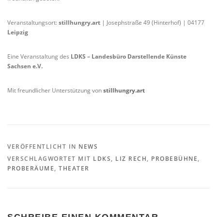
Veranstaltungsort:
stillhungry.art
| Josephstraße 49 (Hinterhof) | 04177
Leipzig
Eine Veranstaltung des
LDKS – Landesbüro Darstellende Künste
Sachsen e.V.
Mit freundlicher Unterstützung von
stillhungry.art
VERÖFFENTLICHT IN
NEWS
VERSCHLAGWORTET MIT
LDKS
,
LIZ RECH
,
PROBEBÜHNE
,
PROBERÄUME
,
THEATER