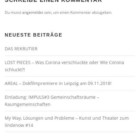
SCHREIBE EINEN KOMMENTAR
Du musst
angemeldet
sein, um einen Kommentar abzugeben.
NEUESTE BEITRÄGE
DAS REKRUTIER
LOST PIECES – Was Corona verschluckte oder Wie Corona
schluckt?!
AREAL – Dokfilmpremiere in Leipzig am 09.11.2018!
Einladung: IMPULS#3 Gemeinschaftsräume –
Raumgemeinschaften
My Way, Lösungen und Probleme – Kunst und Theater zum
lindenow #14