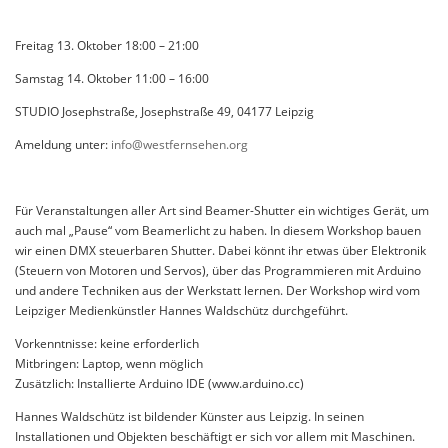
Freitag 13. Oktober 18:00 – 21:00
Samstag 14. Oktober 11:00 – 16:00
STUDIO Josephstraße, Josephstraße 49, 04177 Leipzig
Ameldung unter:
info@westfernsehen.org
Für Veranstaltungen aller Art sind Beamer-Shutter ein wichtiges Gerät, um
auch mal „Pause“ vom Beamerlicht zu haben. In diesem Workshop bauen
wir einen DMX steuerbaren Shutter. Dabei könnt ihr etwas über Elektronik
(Steuern von Motoren und Servos), über das Programmieren mit Arduino
und andere Techniken aus der Werkstatt lernen. Der Workshop wird vom
Leipziger Medienkünstler Hannes Waldschütz durchgeführt.
Vorkenntnisse: keine erforderlich
Mitbringen: Laptop, wenn möglich
Zusätzlich: Installierte Arduino IDE (www.arduino.cc)
Hannes Waldschütz ist bildender Künster aus Leipzig. In seinen
Installationen und Objekten beschäftigt er sich vor allem mit Maschinen.