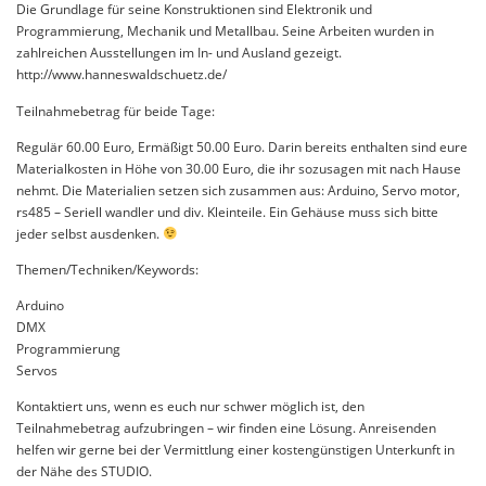
Die Grundlage für seine Konstruktionen sind Elektronik und
Programmierung, Mechanik und Metallbau. Seine Arbeiten wurden in
zahlreichen Ausstellungen im In- und Ausland gezeigt.
http://www.hanneswaldschuetz.de/
Teilnahmebetrag für beide Tage:
Regulär 60.00 Euro, Ermäßigt 50.00 Euro. Darin bereits enthalten sind eure
Materialkosten in Höhe von 30.00 Euro, die ihr sozusagen mit nach Hause
nehmt. Die Materialien setzen sich zusammen aus: Arduino, Servo motor,
rs485 – Seriell wandler und div. Kleinteile. Ein Gehäuse muss sich bitte
jeder selbst ausdenken.
Themen/Techniken/Keywords:
Arduino
DMX
Programmierung
Servos
Kontaktiert uns, wenn es euch nur schwer möglich ist, den
Teilnahmebetrag aufzubringen – wir finden eine Lösung. Anreisenden
helfen wir gerne bei der Vermittlung einer kostengünstigen Unterkunft in
der Nähe des STUDIO.